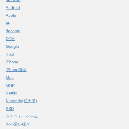
Android
Apple
au
docomo
DTM
Google
iPad
iPhone
iPhone修理
Mac
MNP
Netflix
Nintendo(任天堂)
SSD
おもちゃ・ゲーム
お小遣い稼ぎ