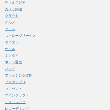
ウィルス関連
カメラ関連
クラウド
グルメ
ゲーム
ストレージサービス
ダイエット
ツール
ネクタイ
ネット通販
バンド
フィッシング詐欺
フリマアプリ
プレゼント
マインクラフト
ミュージック
レコーディング