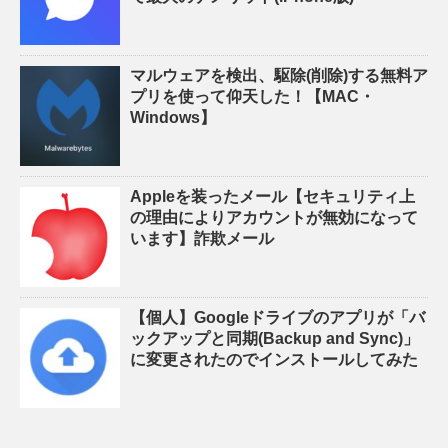
マルウェアを検出、駆除(削除)する無料ア
プリを使って仰天した！【MAC・
Windows】
Appleを装ったメール【セキュリティ上
の理由によりアカウントが無効になって
います】詐欺メール
【個人】Googleドライブのアプリが「バ
ックアップと同期(Backup and Sync)」
に変更されたのでインストールしてみた