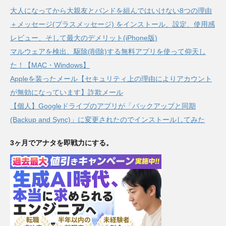
大人になってから大親友とバンドを組んではいけない8つの理由
＋メッセージ(プラスメッセージ) をインストール、設定、使用感
レビュー、そして最大のデメリット(iPhone版)
マルウェアを検出、駆除(削除)する無料アプリを使って仰天し
た！【MAC・Windows】
Appleを装ったメール【セキュリティ上の理由によりアカウント
が無効になっています】詐欺メール
【個人】Googleドライブのアプリが「バックアップと同期
(Backup and Sync)」に変更されたのでインストールしてみた
3ヶ月でアナタを即戦力にする。