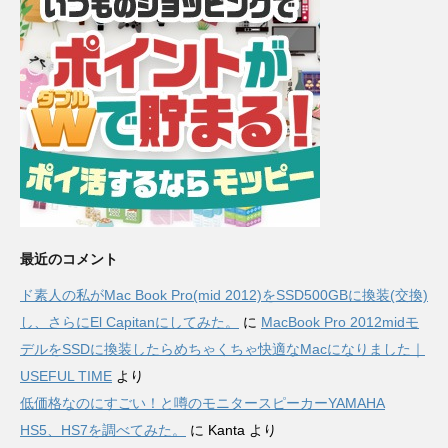
最近のコメント
ド素人の私がMac Book Pro(mid 2012)をSSD500GBに換装(交換)
し、さらにEl Capitanにしてみた。
に
MacBook Pro 2012midモ
デルをSSDに換装したらめちゃくちゃ快適なMacになりました｜
USEFUL TIME
より
低価格なのにすごい！と噂のモニタースピーカーYAMAHA
HS5、HS7を調べてみた。
に
Kanta
より