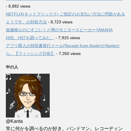
- 8,882 views
NETFLIX(ネットフリックス) ご指定のお支払い方法に問題がある
ようです。の対処方法
- 8,723 views
低価格なのにすごい！と噂のモニタースピーカーYAMAHA
HS5、HS7を調べてみた。
- 7,915 views
アプリ購入の領収書発行メール(Receipt from Apple)がAppleか
ら。【フィッシング詐欺】
- 7,350 views
中の人
@Kanta
常に何かを調べるのが好き。バンドマン。レコーディン