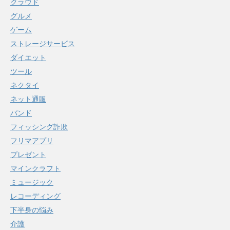
クラウド
グルメ
ゲーム
ストレージサービス
ダイエット
ツール
ネクタイ
ネット通販
バンド
フィッシング詐欺
フリマアプリ
プレゼント
マインクラフト
ミュージック
レコーディング
下半身の悩み
介護