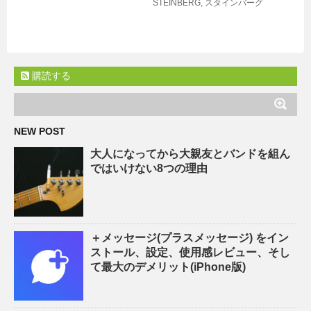
STEINBERG
,
スタインバーグ
購読する
NEW POST
大人になってから大親友とバンドを組ん
ではいけない8つの理由
＋メッセージ(プラスメッセージ) をイン
ストール、設定、使用感レビュー、そし
て最大のデメリット(iPhone版)