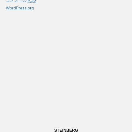
コメントの
RSS
WordPress.org
STEINBERG