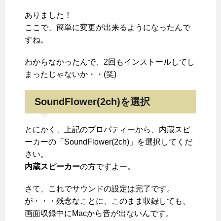
ありました！
ここで、簡単に変更が出来るようになったんで
すね。
わからなかったんで、2回もインストールしてし
まったじゃないか・・(笑)
SoundFlower(2ch)を選択
とにかく、上記のプロパティーから、内蔵スピ
ーカーの「SoundFlower(2ch)」を選択してくだ
さい。
内蔵スピーカー
の方ですよー。
さて、これでサウンドの設定は完了です。
が・・・残念なことに、このまま収録しても、
画面収録中にMacから音が出ないんです。