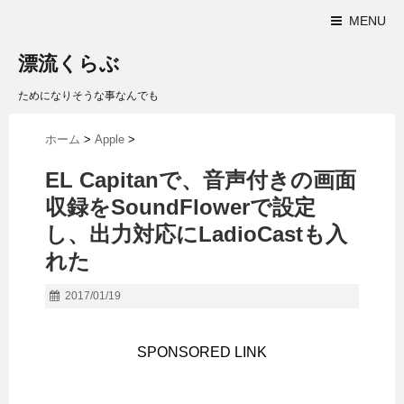
MENU
漂流くらぶ
ためになりそうな事なんでも
ホーム
>
Apple
>
EL Capitanで、音声付きの画面
収録をSoundFlowerで設定
し、出力対応にLadioCastも入
れた
2017/01/19
SPONSORED LINK