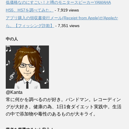
低価格なのにすごい！と噂のモニタースピーカーYAMAHA
HS5、HS7を調べてみた。
- 7,919 views
アプリ購入の領収書発行メール(Receipt from Apple)がAppleか
ら。【フィッシング詐欺】
- 7,351 views
中の人
@Kanta
常に何かを調べるのが好き。バンドマン。レコーディン
グが大好き。健康の為、1日1食ダイエット実践中。生活
の中で添加物や毒性のあるものが大キライ。