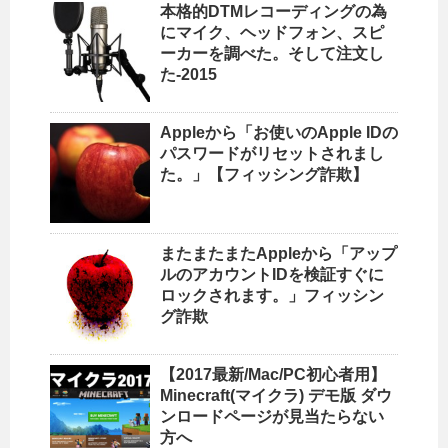
本格的DTMレコーディングの為
にマイク、ヘッドフォン、スピ
ーカーを調べた。そして注文し
た-2015
Appleから「お使いのApple IDの
パスワードがリセットされまし
た。」【フィッシング詐欺】
またまたまたAppleから「アップ
ルのアカウントIDを検証すぐに
ロックされます。」フィッシン
グ詐欺
【2017最新/Mac/PC初心者用】
Minecraft(マイクラ) デモ版 ダウ
ンロードページが見当たらない
方へ