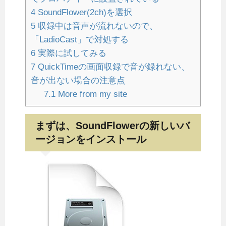
4
SoundFlower(2ch)を選択
5
収録中は音声が流れないので、
「LadioCast」で対処する
6
実際に試してみる
7
QuickTimeの画面収録で音が録れない、
音が出ない場合の注意点
7.1
More from my site
まずは、SoundFlowerの新しいバ
ージョンをインストール