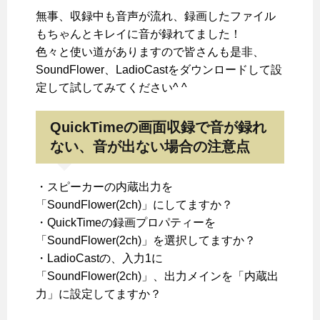
無事、収録中も音声が流れ、録画したファイル
もちゃんとキレイに音が録れてました！
色々と使い道がありますので皆さんも是非、
SoundFlower、LadioCastをダウンロードして設
定して試してみてください^ ^
QuickTimeの画面収録で音が録れ
ない、音が出ない場合の注意点
・スピーカーの内蔵出力を
「SoundFlower(2ch)」にしてますか？
・QuickTimeの録画プロパティーを
「SoundFlower(2ch)」を選択してますか？
・LadioCastの、入力1に
「SoundFlower(2ch)」、出力メインを「内蔵出
力」に設定してますか？