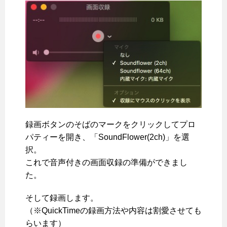
録画ボタンのそばのマークをクリックしてプロ
パティーを開き、「SoundFlower(2ch)」を選
択。
これで音声付きの画面収録の準備ができまし
た。
そして録画します。
（※QuickTimeの録画方法や内容は割愛させても
らいます）