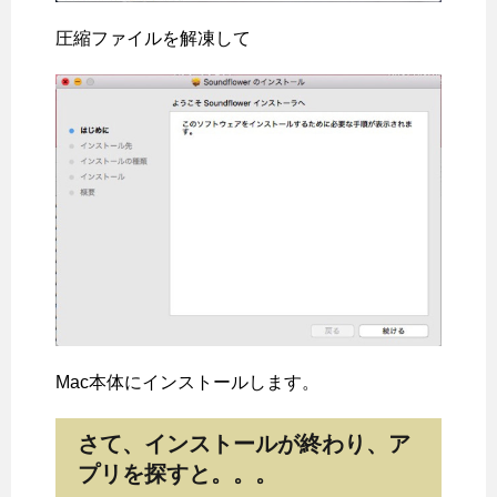
圧縮ファイルを解凍して
Mac本体にインストールします。
さて、インストールが終わり、ア
プリを探すと。。。