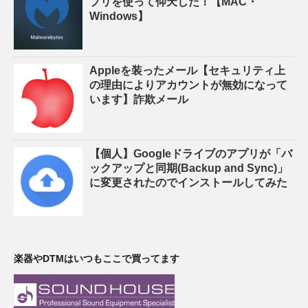
プリを使って仰天した！【MAC・
Windows】
Appleを装ったメール【セキュリティ上
の理由によりアカウントが無効になって
います】詐欺メール
【個人】Googleドライブのアプリが「バ
ックアップと同期(Backup and Sync)」
に変更されたのでインストールしてみた
楽器やDTMはいつもここで買ってます