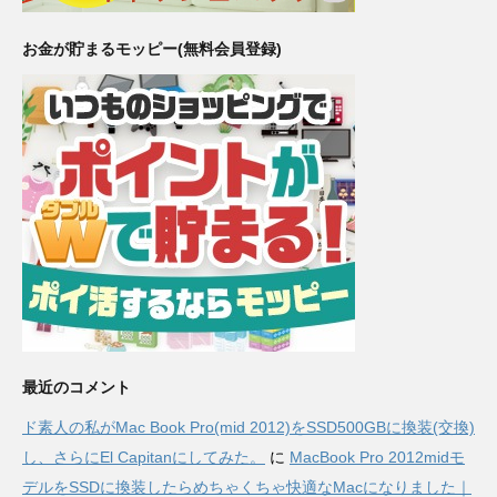
お金が貯まるモッピー(無料会員登録)
最近のコメント
ド素人の私がMac Book Pro(mid 2012)をSSD500GBに換装(交換)
し、さらにEl Capitanにしてみた。
に
MacBook Pro 2012midモ
デルをSSDに換装したらめちゃくちゃ快適なMacになりました｜