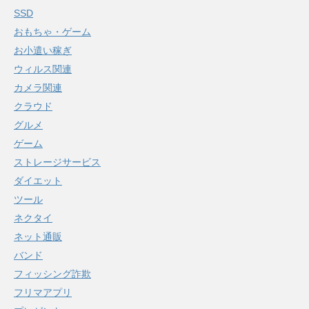
SSD
おもちゃ・ゲーム
お小遣い稼ぎ
ウィルス関連
カメラ関連
クラウド
グルメ
ゲーム
ストレージサービス
ダイエット
ツール
ネクタイ
ネット通販
バンド
フィッシング詐欺
フリマアプリ