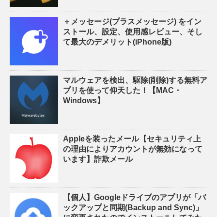
＋メッセージ(プラスメッセージ) をイン
ストール、設定、使用感レビュー、そし
て最大のデメリット(iPhone版)
マルウェアを検出、駆除(削除)する無料ア
プリを使って仰天した！【MAC・
Windows】
Appleを装ったメール【セキュリティ上
の理由によりアカウントが無効になって
います】詐欺メール
【個人】Googleドライブのアプリが「バ
ックアップと同期(Backup and Sync)」