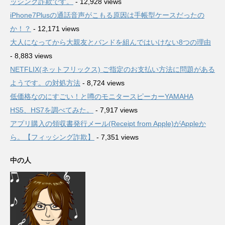
ッシング詐欺です。
- 12,928 views
iPhone7Plusの通話音声がこもる原因は手帳型ケースだったの
か！？
- 12,171 views
大人になってから大親友とバンドを組んではいけない8つの理由
- 8,883 views
NETFLIX(ネットフリックス) ご指定のお支払い方法に問題がある
ようです。の対処方法
- 8,724 views
低価格なのにすごい！と噂のモニタースピーカーYAMAHA
HS5、HS7を調べてみた。
- 7,917 views
アプリ購入の領収書発行メール(Receipt from Apple)がAppleか
ら。【フィッシング詐欺】
- 7,351 views
中の人