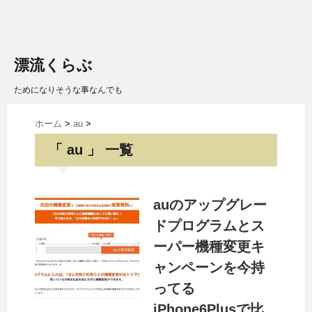
漂流くらぶ
ためになりそうな事なんでも
ホーム
>
au
>
「 au 」 一覧
auのアップグレー
ドプログラムとス
ーパー機種変更キ
ャンペーンを今持
ってる
iPhone6Plusで比