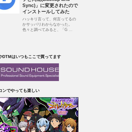
Sync)」に変更されたので
インストールしてみた
ハッキリ言って、何言ってるの
かサッパリわからなかった。
色々と調べてみると、「G …
やDTMはいつもここで買ってます
コンでやっても楽しい