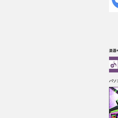
楽器
パソ