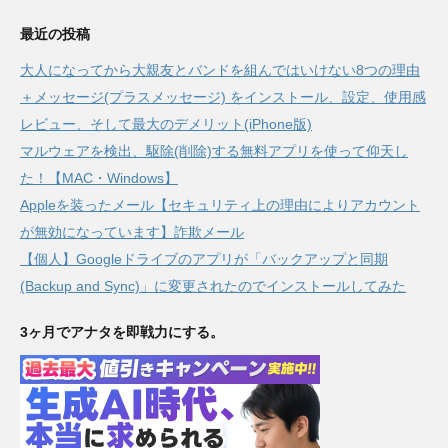
最近の投稿
大人になってから大親友とバンドを組んではいけない8つの理由
＋メッセージ(プラスメッセージ) をインストール、設定、使用感
レビュー、そして最大のデメリット(iPhone版)
マルウェアを検出、駆除(削除)する無料アプリを使って仰天し
た！【MAC・Windows】
Appleを装ったメール【セキュリティ上の理由によりアカウント
が無効になっています】詐欺メール
【個人】Googleドライブのアプリが「バックアップと同期
(Backup and Sync)」に変更されたのでインストールしてみた
3ヶ月でアナタを即戦力にする。