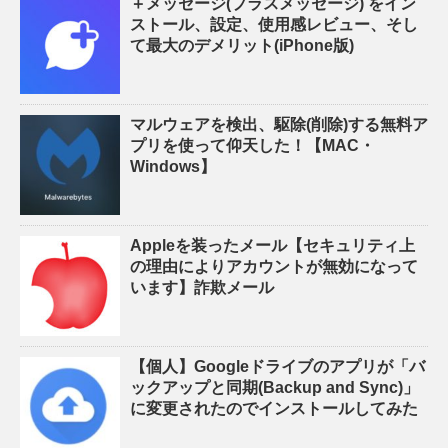
＋メッセージ(プラスメッセージ) をイン
ストール、設定、使用感レビュー、そし
て最大のデメリット(iPhone版)
マルウェアを検出、駆除(削除)する無料ア
プリを使って仰天した！【MAC・
Windows】
Appleを装ったメール【セキュリティ上
の理由によりアカウントが無効になって
います】詐欺メール
【個人】Googleドライブのアプリが「バ
ックアップと同期(Backup and Sync)」
に変更されたのでインストールしてみた