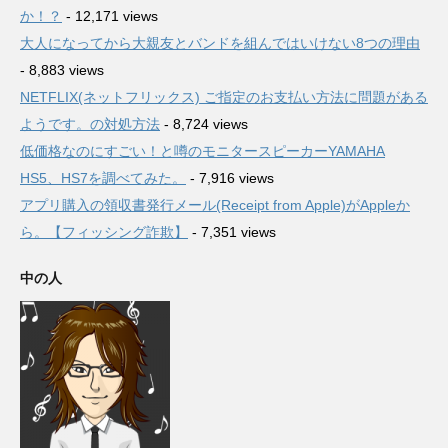
か！？
- 12,171 views
大人になってから大親友とバンドを組んではいけない8つの理由
- 8,883 views
NETFLIX(ネットフリックス) ご指定のお支払い方法に問題がある
ようです。の対処方法
- 8,724 views
低価格なのにすごい！と噂のモニタースピーカーYAMAHA
HS5、HS7を調べてみた。
- 7,916 views
アプリ購入の領収書発行メール(Receipt from Apple)がAppleか
ら。【フィッシング詐欺】
- 7,351 views
中の人