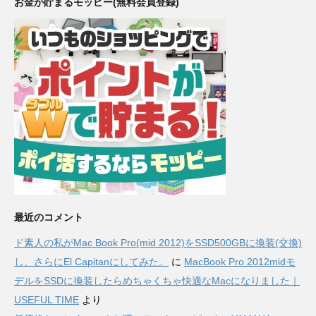
お金が貯まるモッピー(無料会員登録)
最近のコメント
ド素人の私がMac Book Pro(mid 2012)をSSD500GBに換装(交換)
し、さらにEl Capitanにしてみた。
に
MacBook Pro 2012midモ
デルをSSDに換装したらめちゃくちゃ快適なMacになりました｜
USEFUL TIME
より