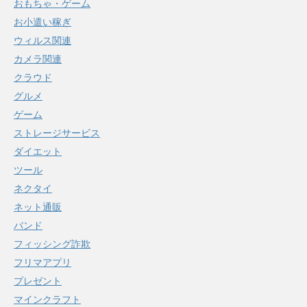
おもちゃ・ゲーム
お小遣い稼ぎ
ウィルス関連
カメラ関連
クラウド
グルメ
ゲーム
ストレージサービス
ダイエット
ツール
ネクタイ
ネット通販
バンド
フィッシング詐欺
フリマアプリ
プレゼント
マインクラフト