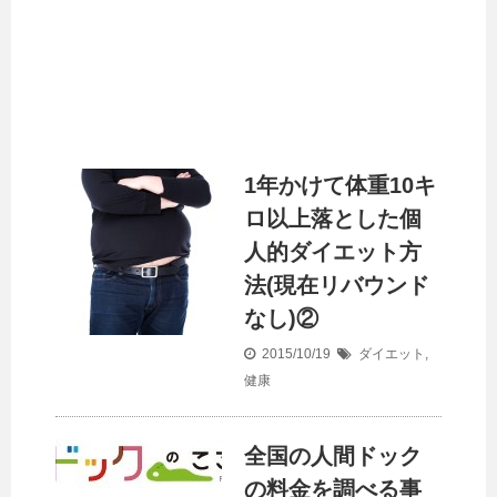
1年かけて体重10キ
ロ以上落とした個
人的ダイエット方
法(現在リバウンド
なし)②
2015/10/19
ダイエット
,
健康
全国の人間ドック
の料金を調べる事