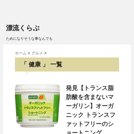
漂流くらぶ
ためになりそうな事なんでも
ホーム
>
グルメ
>
「 健康 」 一覧
発見【トランス脂
肪酸を含まないマ
ーガリン】オーガ
ニック トランスフ
ァットフリーのシ
ョートニング