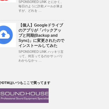
SPONSORED LINK とにかく、
毎日のように詐欺メールが来ま
すが、どれを …
【個人】Googleドライブ
のアプリが「バックアッ
プと同期(Backup and
Sync)」に変更されたので
インストールしてみた
SPONSORED LINK ハッキリ言
って、何言ってるのかサッパリ
わからなかっ …
やDTMはいつもここで買ってます