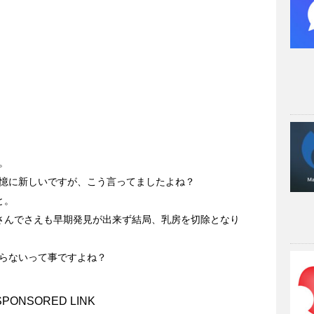
。
憶に新しいですが、こう言ってましたよね？
と。
さんでさえも早期発見が出来ず結局、乳房を切除となり
らないって事ですよね？
SPONSORED LINK