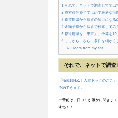
1
それで、ネットで調査してて出
2
検索条件を当てはめて最適な病
3
都道府県から探すの項目になる
4
金額予算から探すで検索してみ
5
都道府県を「東京」、予算を10,0
6
ここから、さらに条件を細かく
6.1
More from my site
それで、ネットで調査
【掲載数No1】人間ドックのここ
予約できます。
一昔前は、口コミか誰かに聞きまく
すね！！