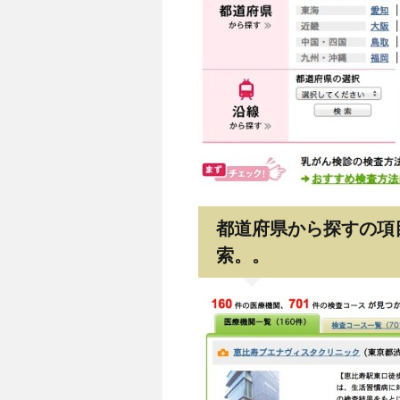
都道府県から探すの項
索。。