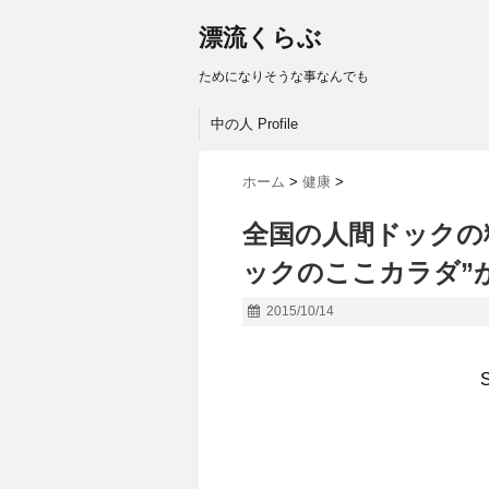
漂流くらぶ
ためになりそうな事なんでも
中の人 Profile
ホーム
>
健康
>
全国の人間ドックの
ックのここカラダ”
2015/10/14