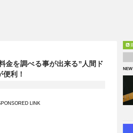
料金を調べる事が出来る”人間ド
NEW
が便利！
SPONSORED LINK