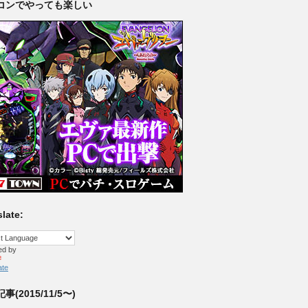
コンでやっても楽しい
late:
ed by
ate
事(2015/11/5〜)