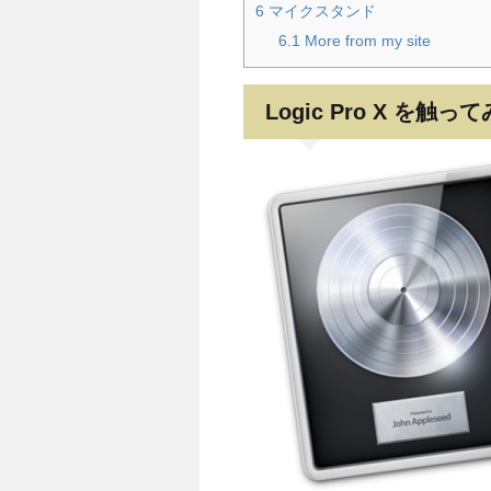
6
マイクスタンド
6.1
More from my site
Logic Pro X を