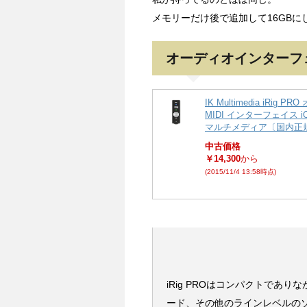
メモリーだけ後で追加して16GBに
オーディオインターフ
IK Multimedia iRig P
MIDI インターフェイス i
マルチメディア〔国内正
中古価格
￥14,300
から
(2015/11/4 13:58時点)
iRig PROはコンパクトであ
ード、その他のラインレベルのソ