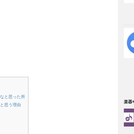
いいなと思った所
楽器
だと思う理由