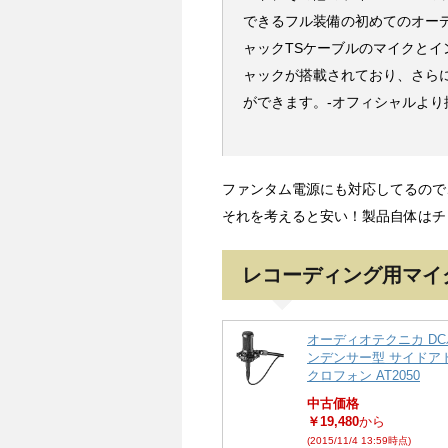
できるフル装備の初めてのオーディ
ャックTSケーブルのマイクと
ャックが搭載されており、さらにiR
ができます。-オフィシャルより
ファンタム電源にも対応してるので
それを考えると安い！製品自体はチ
レコーディング用マイ
オーディオテクニカ D
ンデンサー型 サイドア
クロフォン AT2050
中古価格
￥19,480
から
(2015/11/4 13:59時点)