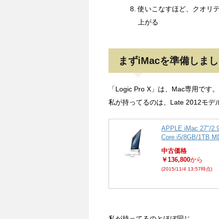
使いこなすほど、クオリ
上がる
まずiMacを準備しま
「Logic Pro X」は、Mac専用です。
私が持ってるのは、Late 2012モ
APPLE iMac 27″/2
Core i5/8GB/1TB M
中古価格
￥136,800
から
(2015/11/4 13:57時点)
私が持ってるのとほぼ同じ。