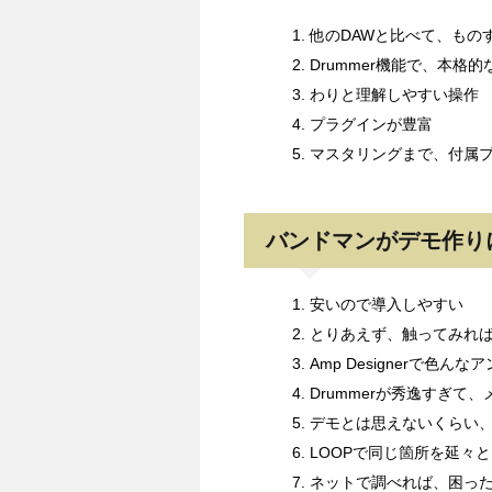
他のDAWと比べて、もの
Drummer機能で、本格
わりと理解しやすい操作
プラグインが豊富
マスタリングまで、付属プ
バンドマンがデモ作りに
安いので導入しやすい
とりあえず、触ってみれ
Amp Designerで色ん
Drummerが秀逸すぎて
デモとは思えないくらい
LOOPで同じ箇所を延々
ネットで調べれば、困っ