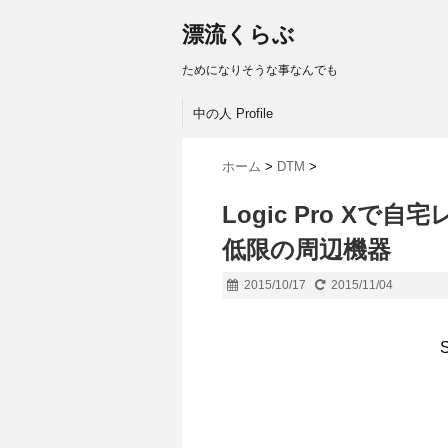
漂流くらぶ
ためになりそうな事なんでも
中の人 Profile
ホーム
>
DTM
>
Logic Pro X
低限の周辺機器
2015/10/17
2015/11/04