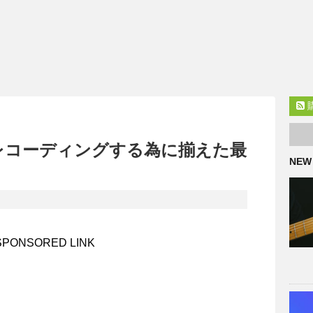
で自宅レコーディングする為に揃えた最
NEW
SPONSORED LINK