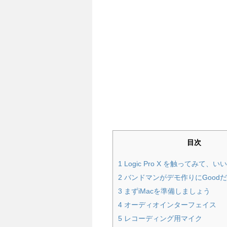
目次
1
Logic Pro X を触ってみて、
2
バンドマンがデモ作りにGood
3
まずiMacを準備しましょう
4
オーディオインターフェイス
5
レコーディング用マイク