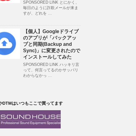
SPONSORED LINK とにかく、
毎日のように詐欺メールが来ま
すが、どれを …
【個人】Googleドライブ
のアプリが「バックアッ
プと同期(Backup and
Sync)」に変更されたので
インストールしてみた
SPONSORED LINK ハッキリ言
って、何言ってるのかサッパリ
わからなかっ …
やDTMはいつもここで買ってます